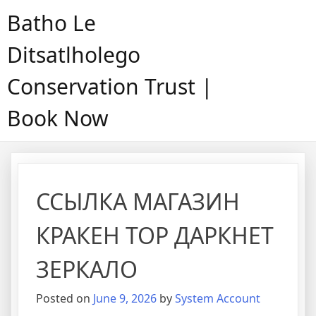
Skip
Batho Le
to
content
Ditsatlholego
Conservation Trust |
Book Now
ССЫЛКА МАГАЗИН
КРАКЕН ТОР ДАРКНЕТ
ЗЕРКАЛО
Posted on
June 9, 2026
by
System Account