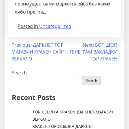
преимуществами маркетплейса без каких-
либо преград.
Posted in
Uncategorized
Post
Previous:
ДАРКНЕТ ТОР
Next:
БОТ ШОП
МАГАЗИН КРАКЕН САЙТ
ТЕЛЕГРАМ ЗАКЛАДКИ
navigation
ЗЕРКАЛО
ТОР КРАКЕН
Search
Search
Recent Posts
TOR ССЫЛКА KRAKEN ДАРКНЕТ МАГАЗИН
ЗЕРКАЛО
КРАКЕН ТОР ССЫЛКА ДАРКНЕТ