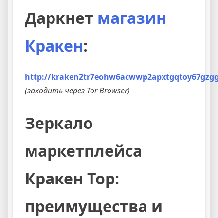
Даркнет
магазин
Кракен
:
http://kraken2tr7eohw6acwwp2apxtgqtoy67gzgg
(заходить через Tor Browser)
Зеркало
маркетплейса
Кракен Тор:
преимущества и