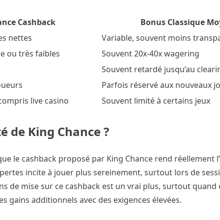
ance Cashback
Bonus Classique Mo
es nettes
Variable, souvent moins transp
 ou très faibles
Souvent 20x-40x wagering
Souvent retardé jusqu’au cleari
oueurs
Parfois réservé aux nouveaux j
compris live casino
Souvent limité à certains jeux
é de King Chance ?
 que le cashback proposé par King Chance rend réellement l
pertes incite à jouer plus sereinement, surtout lors de sess
ns de mise sur ce cashback est un vrai plus, surtout quan
es gains additionnels avec des exigences élevées.