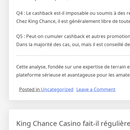
Q4 : Le cashback est-il imposable ou soumis à des re
Chez King Chance, il est généralement libre de toute 
Q5 : Peut-on cumuler cashback et autres promotion
Dans la majorité des cas, oui, mais il est conseillé d
Cette analyse, fondée sur une expertise de terrai
plateforme sérieuse et avantageuse pour les amate
on
Posted in
Uncategorized
Leave a Comment
King
Chanc
Casino
ou
King Chance Casino fait-il réguli
les