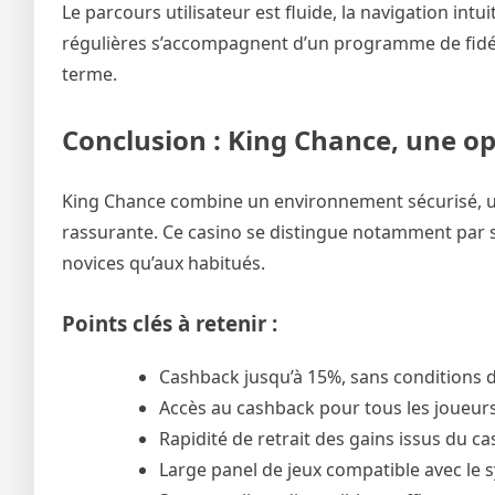
Le parcours utilisateur est fluide, la navigation intu
régulières s’accompagnent d’un programme de fidélit
terme.
Conclusion : King Chance, une op
King Chance combine un environnement sécurisé, un
rassurante. Ce casino se distingue notamment par s
novices qu’aux habitués.
Points clés à retenir :
Cashback jusqu’à 15%, sans conditions 
Accès au cashback pour tous les joueurs
Rapidité de retrait des gains issus du c
Large panel de jeux compatible avec le 