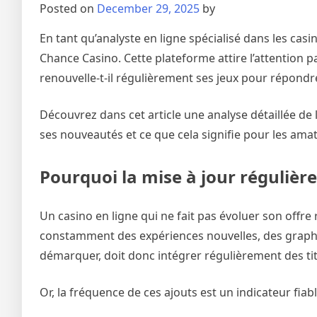
meille
Posted on
December 29, 2025
by
option
de
En tant qu’analyste en ligne spécialisé dans les casi
cashb
Chance Casino. Cette plateforme attire l’attention p
renouvelle-t-il régulièrement ses jeux pour répond
Découvrez dans cet article une analyse détaillée de
ses nouveautés et ce que cela signifie pour les amat
Pourquoi la mise à jour régulière
Un casino en ligne qui ne fait pas évoluer son off
constamment des expériences nouvelles, des graphis
démarquer, doit donc intégrer régulièrement des tit
Or, la fréquence de ces ajouts est un indicateur fiabl