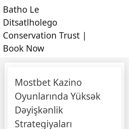
Skip
Batho Le
to
content
Ditsatlholego
Conservation Trust |
Book Now
Mostbet Kazino
Oyunlarında Yüksək
Dəyişkənlik
Strategiyaları