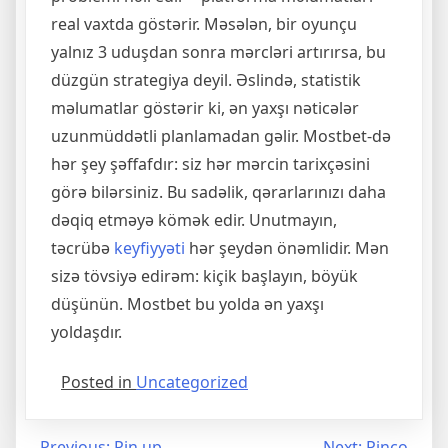
real vaxtda göstərir. Məsələn, bir oyunçu
yalnız 3 uduşdan sonra mərcləri artırırsa, bu
düzgün strategiya deyil. Əslində, statistik
məlumatlar göstərir ki, ən yaxşı nəticələr
uzunmüddətli planlamadan gəlir. Mostbet-də
hər şey şəffafdır: siz hər mərcin tarixçəsini
görə bilərsiniz. Bu sadəlik, qərarlarınızı daha
dəqiq etməyə kömək edir. Unutmayın,
təcrübə
keyfiyyəti
hər şeydən önəmlidir. Mən
sizə tövsiyə edirəm: kiçik başlayın, böyük
düşünün. Mostbet bu yolda ən yaxşı
yoldaşdır.
Posted in
Uncategorized
Previous:
Pin up
Next:
Pinco