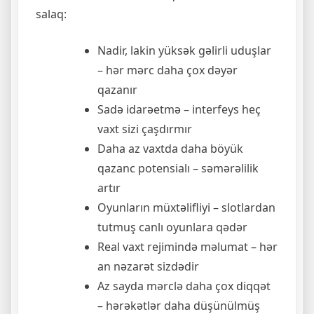
salaq:
Nadir, lakin yüksək gəlirli uduşlar
– hər mərc daha çox dəyər
qazanır
Sadə idarəetmə – interfeys heç
vaxt sizi çaşdırmır
Daha az vaxtda daha böyük
qazanc potensialı – səmərəlilik
artır
Oyunların müxtəlifliyi – slotlardan
tutmuş canlı oyunlara qədər
Real vaxt rejimində məlumat – hər
an nəzarət sizdədir
Az sayda mərclə daha çox diqqət
– hərəkətlər daha düşünülmüş