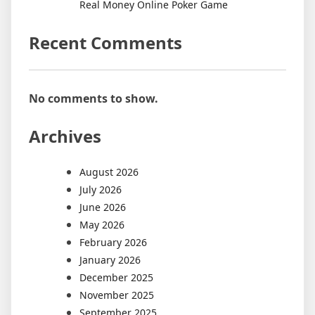
Real Money Online Poker Game
Recent Comments
No comments to show.
Archives
August 2026
July 2026
June 2026
May 2026
February 2026
January 2026
December 2025
November 2025
September 2025