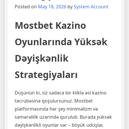
Posted on
May 18, 2026
by
System Account
Mostbet Kazino
Oyunlarında Yüksək
Dəyişkənlik
Strategiyaları
Düşünün ki, siz sadəcə bir kliklə əsl kazino
təcrübəsinə qoşulursunuz. Mostbet
platformasında hər şey minimalizm və
səmərəlilik üzərində qurulub. Burada yüksək
dəyişkənlikli oyunlar var – böyük uduşlar,